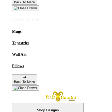
Back To Menu
Home Goods
Mugs
Tapestries
Wall Art
Pillows
Back To Menu
Shop Designs