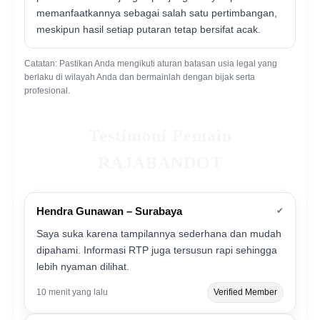
memanfaatkannya sebagai salah satu pertimbangan,
meskipun hasil setiap putaran tetap bersifat acak.
Catatan: Pastikan Anda mengikuti aturan batasan usia legal yang
berlaku di wilayah Anda dan bermainlah dengan bijak serta
profesional.
Testimoni Pemain
RAJABANDOT
Hendra Gunawan – Surabaya
✔
Saya suka karena tampilannya sederhana dan mudah
dipahami. Informasi RTP juga tersusun rapi sehingga
lebih nyaman dilihat.
10 menit yang lalu
Verified Member