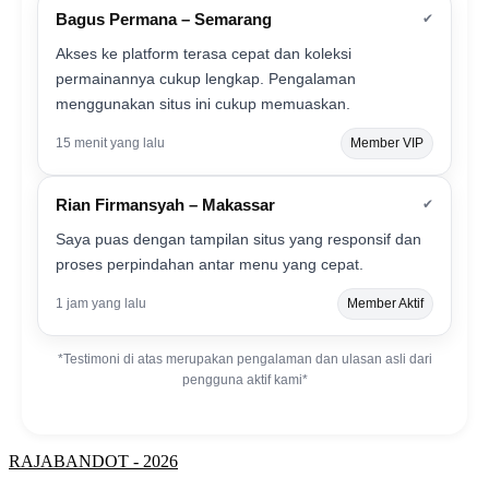
Bagus Permana – Semarang
✔
Akses ke platform terasa cepat dan koleksi
permainannya cukup lengkap. Pengalaman
menggunakan situs ini cukup memuaskan.
15 menit yang lalu
Member VIP
Rian Firmansyah – Makassar
✔
Saya puas dengan tampilan situs yang responsif dan
proses perpindahan antar menu yang cepat.
1 jam yang lalu
Member Aktif
*Testimoni di atas merupakan pengalaman dan ulasan asli dari
pengguna aktif kami*
RAJABANDOT - 2026