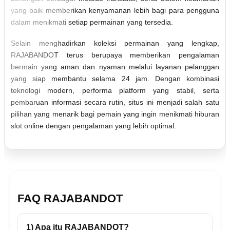
yang baik memberikan kenyamanan lebih bagi para pengguna
dalam menikmati setiap permainan yang tersedia.
Selain menghadirkan koleksi permainan yang lengkap,
RAJABANDOT terus berupaya memberikan pengalaman
bermain yang aman dan nyaman melalui layanan pelanggan
yang siap membantu selama 24 jam. Dengan kombinasi
teknologi modern, performa platform yang stabil, serta
pembaruan informasi secara rutin, situs ini menjadi salah satu
pilihan yang menarik bagi pemain yang ingin menikmati hiburan
slot online dengan pengalaman yang lebih optimal.
FAQ RAJABANDOT
1) Apa itu RAJABANDOT?