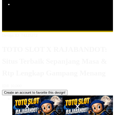
Popular Products
Shop All Designs
RAJABANDOT
TOTO SLOT
SLOT ONLINE
SITUS TOTO LOGIN
SITUS TOTO 4D
SITUS TOTO SLOT
SITUS SLOT GACOR
Design ID: 74235272
TOTO SLOT X RAJABANDOT:
Situs Terbaik Sepanjang Masa &
Rtp Lengkap Gampang Menang
IDR 10.000
Create an account to favorite this design!