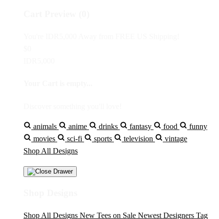
Cart Preview (0)
You're
IDR5,000
Away from
FREE US Shipping!
$0
IDR5,000
Your Cart is empty...
Discover something you'll love!
animals
anime
drinks
fantasy
food
funny
movies
sci-fi
sports
television
vintage
Shop All Designs
Shop Designs
Shop All Designs
New Tees on Sale
Newest Designers
Tag