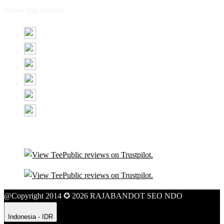
Share this design:
@Copyright 2014 ✪ 2026 RAJABANDOT SEO NDO
Indonesia - IDR