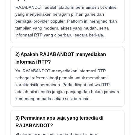
RAJABANDOT adalah platform permainan slot online
yang menyediakan beragam pilihan game dari
berbagai provider populer. Platform ini menghadirkan
tampilan yang modern, akses yang mudah, serta
informasi RTP yang diperbarui secara berkala.
2) Apakah RAJABANDOT menyediakan
informasi RTP?
Ya. RAJABANDOT menyediakan informasi RTP
sebagai referensi bagi pemain untuk memahami
karakteristik permainan. Perlu diingat bahwa RTP
adalah nilai teoritis jangka panjang dan bukan jaminan
kemenangan pada setiap sesi bermain.
3) Permainan apa saja yang tersedia di
RAJABANDOT?
Platform ini menyediakan berbagai kategori